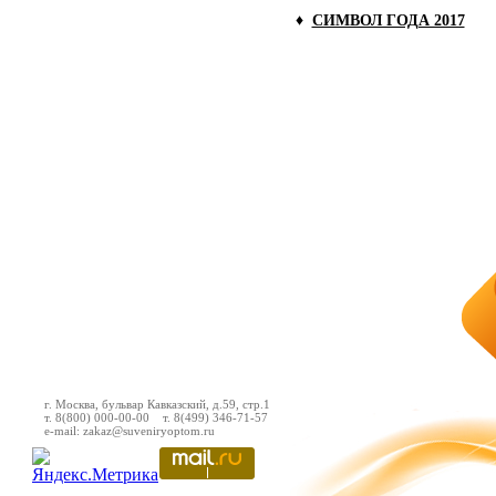
♦
СИМВОЛ ГОДА 2017
г. Москва, бульвар Кавказский, д.59, стр.1
т. 8(800) 000-00-00 т. 8(499) 346-71-57
e-mail: zakaz@suveniryoptom.ru