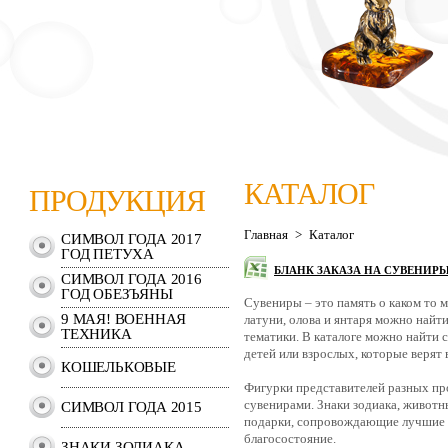
КАТАЛОГ
ПРОДУКЦИЯ
Главная
>
Каталог
СИМВОЛ ГОДА 2017
ГОД ПЕТУХА
БЛАНК ЗАКАЗА НА СУВЕНИР
СИМВОЛ ГОДА 2016
ГОД ОБЕЗЪЯНЫ
Сувениры – это память о каком то 
9 МАЯ! ВОЕННАЯ
латуни, олова и янтаря можно найти
ТЕХНИКА
тематики. В каталоге можно найти 
детей или взрослых, которые верят 
КОШЕЛЬКОВЫЕ
Фигурки представителей разных пр
сувенирами. Знаки зодиака, животн
СИМВОЛ ГОДА 2015
подарки, сопровождающие лучшие п
благосостояние.
ЗНАКИ ЗОДИАКА