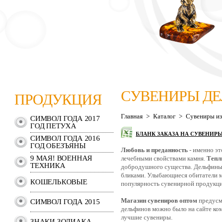
СУВЕНИРЫ Д
ПРОДУКЦИЯ
Главная
>
Каталог
>
Сувениры из
СИМВОЛ ГОДА 2017
ГОД ПЕТУХА
БЛАНК ЗАКАЗА НА СУВЕНИР
СИМВОЛ ГОДА 2016
ГОД ОБЕЗЪЯНЫ
Любовь и преданность
- именно эт
9 МАЯ! ВОЕННАЯ
лечебными свойствами камня.
Тепл
ТЕХНИКА
добродушного существа. Дельфины 
бликами. Улыбающиеся обитатели м
КОШЕЛЬКОВЫЕ
популярность сувенирной продукц
Магазин сувениров оптом
предусм
СИМВОЛ ГОДА 2015
дельфинов можно было на сайте ко
лучшие сувениры.
ЗНАКИ ЗОДИАКА