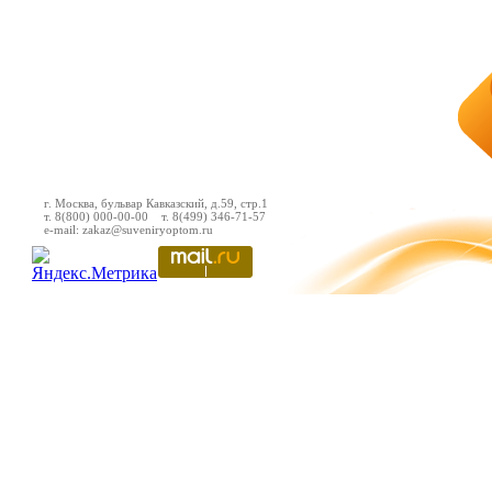
г. Москва, бульвар Кавказский, д.59, стр.1
т. 8(800) 000-00-00 т. 8(499) 346-71-57
e-mail: zakaz@suveniryoptom.ru