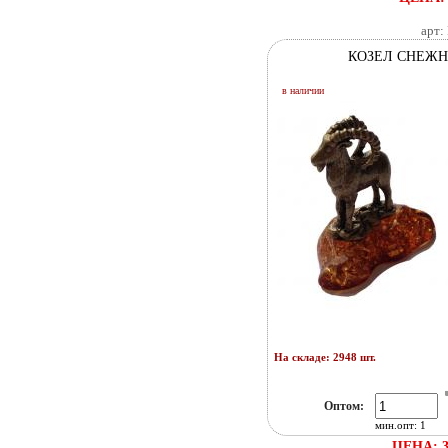
арт:
КОЗЕЛ СНЕЖ
в наличии
На складе: 2948 шт.
Оптом:
мин.опт: 1
ЦЕНА: 3