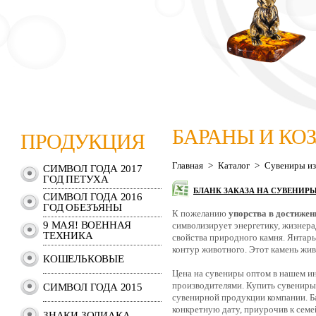
БАРАНЫ И КО
ПРОДУКЦИЯ
Главная
>
Каталог
>
Сувениры из
СИМВОЛ ГОДА 2017
ГОД ПЕТУХА
БЛАНК ЗАКАЗА НА СУВЕНИР
СИМВОЛ ГОДА 2016
ГОД ОБЕЗЪЯНЫ
К пожеланию
упорства в достижен
9 МАЯ! ВОЕННАЯ
символизирует энергетику, жизнер
ТЕХНИКА
свойства природного камня. Янтар
контур животного. Этот камень живо
КОШЕЛЬКОВЫЕ
Цена на сувениры оптом в нашем ин
производителями. Купить сувениры 
СИМВОЛ ГОДА 2015
сувенирной продукции компании. Б
конкретную дату, приурочив к сем
ЗНАКИ ЗОДИАКА