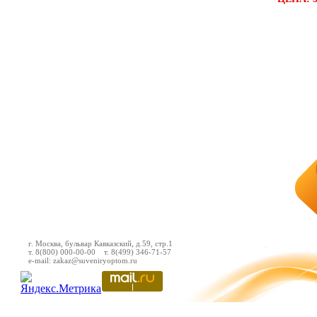
г. Москва, бульвар Кавказский, д.59, стр.1
т. 8(800) 000-00-00 т. 8(499) 346-71-57
e-mail: zakaz@suveniryoptom.ru