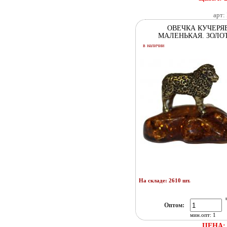
арт:
ОВЕЧКА КУЧЕРЯ
МАЛЕНЬКАЯ. ЗОЛО
в наличии
На складе: 2610 шт.
Оптом:
мин.опт: 1
ЦЕНА: 