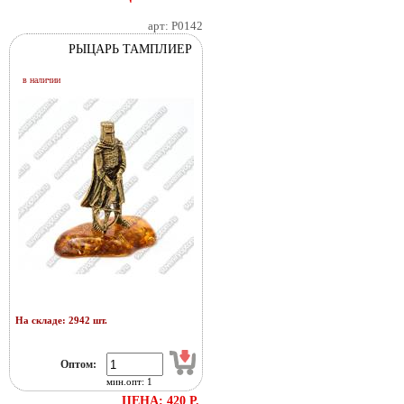
арт: Р0142
РЫЦАРЬ ТАМПЛИЕР
в наличии
На складе: 2942 шт.
Оптом:
мин.опт: 1
ЦЕНА: 420 Р.