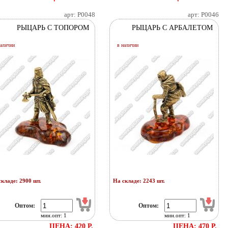
арт: P0048
арт: P0046
РЫЦАРЬ С ТОПОРОМ
РЫЦАРЬ С АРБАЛЕТОМ
наличии
в наличии
кладе: 2900 шт.
На складе: 2243 шт.
Оптом:
Оптом:
мин.опт: 1
мин.опт: 1
ЦЕНА: 420 Р.
ЦЕНА: 470 Р.