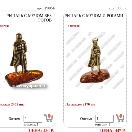
арт: P0056
арт: P0057
РЫЦАРЬ С МЕЧОМ БЕЗ
РЫЦАРЬ С МЕЧОМ И РОГАМИ
РОГОВ
наличии
в наличии
кладе: 2455 шт.
На складе: 2176 шт.
Оптом:
Оптом:
мин.опт: 1
мин.опт: 1
ЦЕНА: 430 Р.
ЦЕНА: 447 Р.