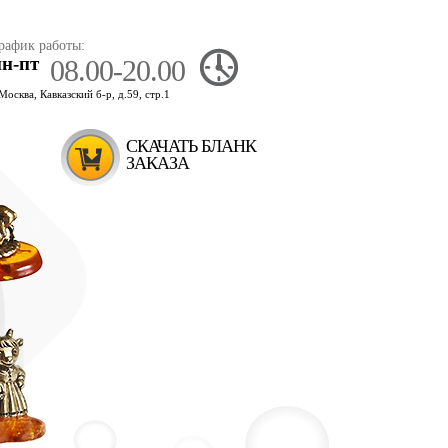
рафик работы:
пн-пт
08.00-20.00
.Москва, Кавказский б-р, д.59, стр.1
СКАЧАТЬ БЛАНК
ЗАКАЗА