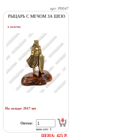
арт: P0047
РЫЦАРЬ С МЕЧОМ ЗА ШЕЮ
в наличии
На складе: 2617 шт.
Оптом:
мин.опт: 1
ЦЕНА: 425 Р.