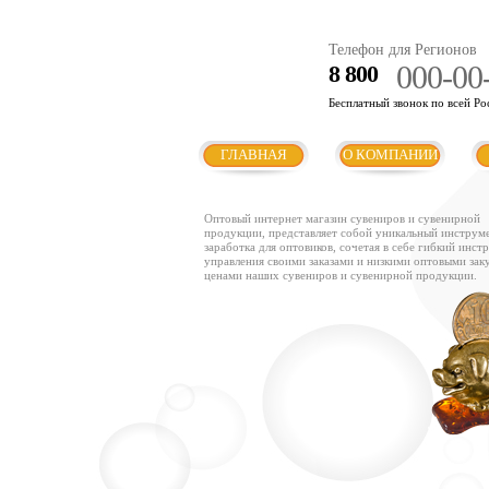
Телефон для Регионов
000-00
8 800
Бесплатный звонок по всей Ро
ГЛАВНАЯ
О КОМПАНИИ
Оптовый интернет магазин сувениров и сувенирной
продукции, представляет собой уникальный инструм
заработка для оптовиков, сочетая в себе гибкий инст
управления своими заказами и низкими оптовыми за
ценами наших сувениров и сувенирной продукции.