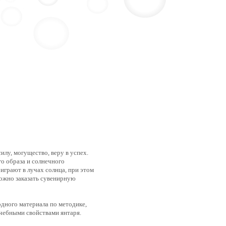
илу, могущество, веру в успех.
го образа и солнечного
 играют в лучах солнца, при этом
ожно заказать сувенирную
одного материала по методике,
ечебными свойствами янтаря.