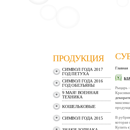
СУ
ПРОДУКЦИЯ
Главная
СИМВОЛ ГОДА 2017
ГОД ПЕТУХА
БЛ
СИМВОЛ ГОДА 2016
ГОД ОБЕЗЪЯНЫ
Рыцарь –
9 МАЯ! ВОЕННАЯ
Красивая
ТЕХНИКА
декорат
максимал
КОШЕЛЬКОВЫЕ
продукци
В рубрик
СИМВОЛ ГОДА 2015
которая 
Купить
с
ЗНАКИ ЗОДИАКА