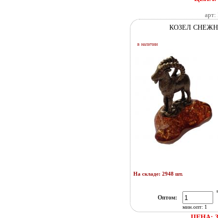
арт:
КОЗЕЛ СНЕЖ
в наличии
На складе: 2948 шт.
Оптом:
мин.опт: 1
ЦЕНА: 3