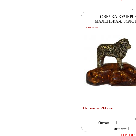
арт:
ОВЕЧКА КУЧЕРЯ
МАЛЕНЬКАЯ. ЗОЛО
в наличии
На складе: 2615 шт.
Оптом:
мин.опт: 1
ЦЕНА: 