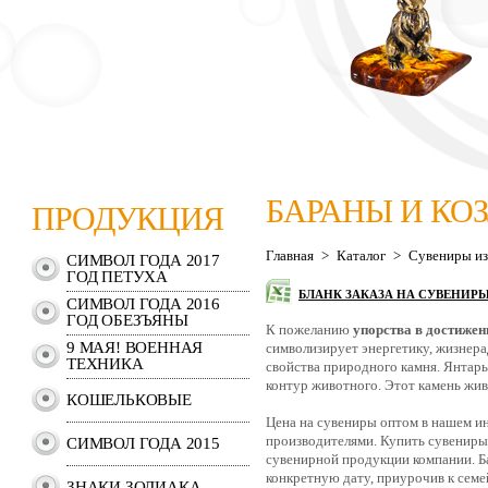
БАРАНЫ И КО
ПРОДУКЦИЯ
Главная
>
Каталог
>
Сувениры из
СИМВОЛ ГОДА 2017
ГОД ПЕТУХА
БЛАНК ЗАКАЗА НА СУВЕНИР
СИМВОЛ ГОДА 2016
ГОД ОБЕЗЪЯНЫ
К пожеланию
упорства в достижен
9 МАЯ! ВОЕННАЯ
символизирует энергетику, жизнер
ТЕХНИКА
свойства природного камня. Янтар
контур животного. Этот камень живо
КОШЕЛЬКОВЫЕ
Цена на сувениры оптом в нашем ин
производителями. Купить сувениры 
СИМВОЛ ГОДА 2015
сувенирной продукции компании. Б
конкретную дату, приурочив к сем
ЗНАКИ ЗОДИАКА