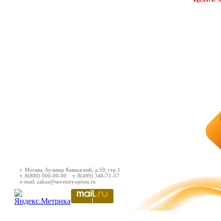
г. Москва, бульвар Кавказский, д.59, стр.1
т. 8(800) 000-00-00 т. 8(499) 346-71-57
e-mail: zakaz@suveniryoptom.ru