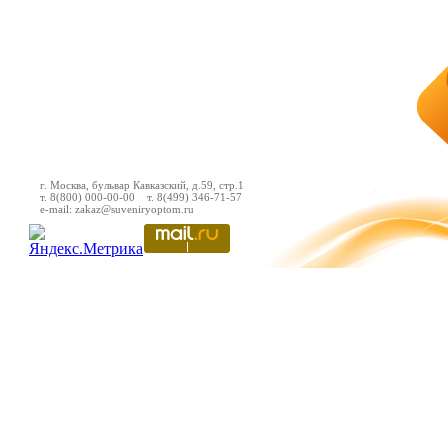
г. Москва, бульвар Кавказский, д.59, стр.1
т. 8(800) 000-00-00 т. 8(499) 346-71-57
e-mail: zakaz@suveniryoptom.ru