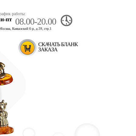
рафик работы:
пн-пт
08.00-20.00
.Москва, Кавказский б-р, д.59, стр.1
СКАЧАТЬ БЛАНК
ЗАКАЗА