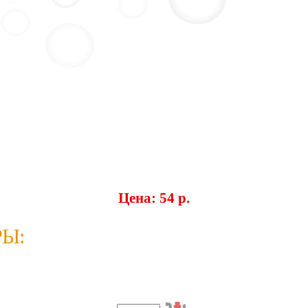
Цена: 54 p.
Ы: