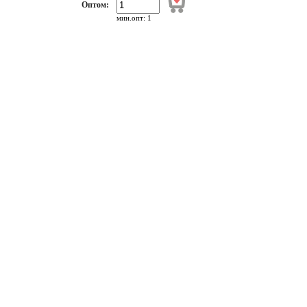
Оптом:
мин.опт: 1