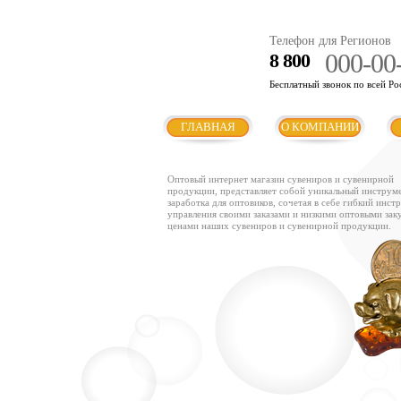
Телефон для Регионов
000-00
8 800
Бесплатный звонок по всей Ро
ГЛАВНАЯ
О КОМПАНИИ
Оптовый интернет магазин сувениров и сувенирной
продукции, представляет собой уникальный инструм
заработка для оптовиков, сочетая в себе гибкий инст
управления своими заказами и низкими оптовыми за
ценами наших сувениров и сувенирной продукции.