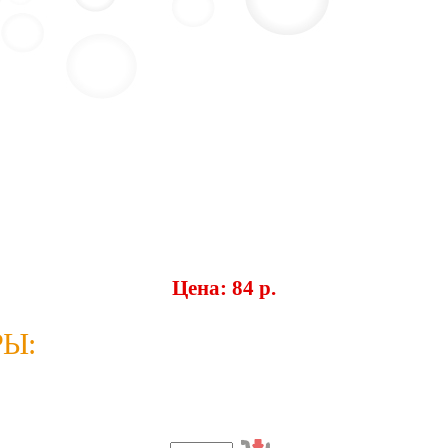
Цена: 84 p.
Ы: