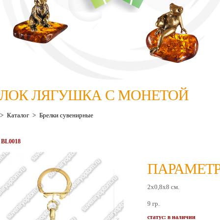
ЕЛОК ЛЯГУШКА С МОНЕТОЙ
>
Каталог
>
Брелки сувенирные
 BL0018
ПАРАМЕТР
2x0,8x8 см.
9 гр.
статус: в наличии