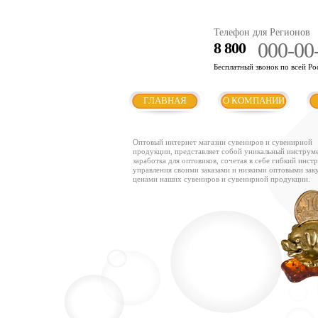
Телефон для Регионов
000-00
8 800
Бесплатный звонок по всей Ро
ГЛАВНАЯ
О КОМПАНИИ
Оптовый интернет магазин сувениров и сувенирной
продукции, представляет собой уникальный инструм
заработка для оптовиков, сочетая в себе гибкий инст
управления своими заказами и низкими оптовыми за
ценами наших сувениров и сувенирной продукции.