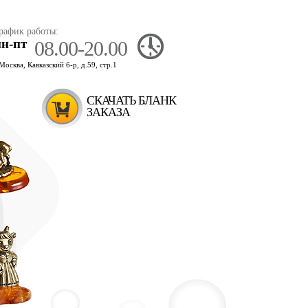
рафик работы:
пн-пт
08.00-20.00
.Москва, Кавказский б-р, д.59, стр.1
СКАЧАТЬ БЛАНК
ЗАКАЗА