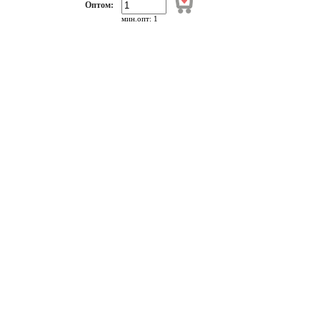
Оптом:
мин.опт: 1