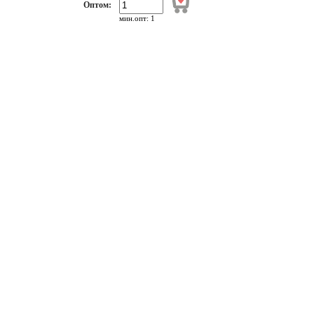
Оптом:
мин.опт: 1