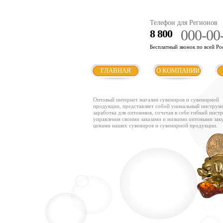
Телефон для Регионов
000-00
8 800
Бесплатный звонок по всей Ро
ГЛАВНАЯ
О КОМПАНИИ
Оптовый интернет магазин сувениров и сувенирной
продукции, представляет собой уникальный инструм
заработка для оптовиков, сочетая в себе гибкий инст
управления своими заказами и низкими оптовыми за
ценами наших сувениров и сувенирной продукции.