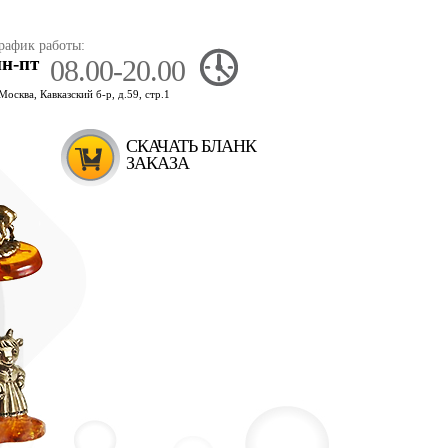
рафик работы:
пн-пт
08.00-20.00
.Москва, Кавказский б-р, д.59, стр.1
СКАЧАТЬ БЛАНК
ЗАКАЗА