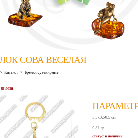
ЕЛОК СОВА ВЕСЕЛАЯ
>
Каталог
>
Брелки сувенирные
 BL0030
ПАРАМЕТР
3,5x3,50,5 см.
9,81 гр.
статус: в наличии