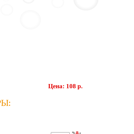
Цена: 108 p.
Ы: