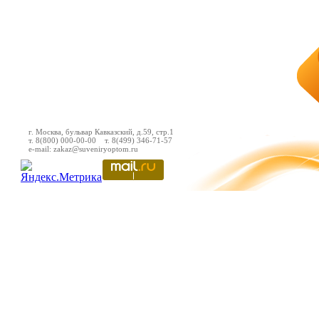
г. Москва, бульвар Кавказский, д.59, стр.1
т. 8(800) 000-00-00 т. 8(499) 346-71-57
e-mail: zakaz@suveniryoptom.ru