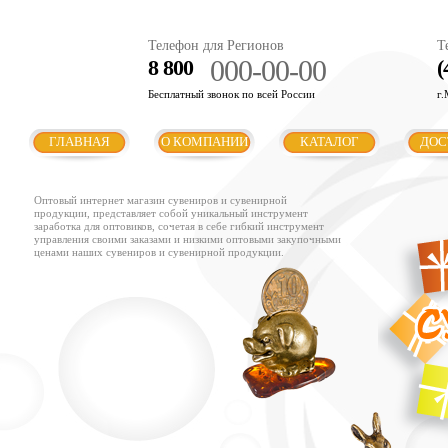
Телефон для Регионов
Т
000-00-00
8 800
(
Бесплатный звонок по всей России
г.
ГЛАВНАЯ
О КОМПАНИИ
КАТАЛОГ
ДОС
Оптовый интернет магазин сувениров и сувенирной
продукции, представляет собой уникальный инструмент
заработка для оптовиков, сочетая в себе гибкий инструмент
управления своими заказами и низкими оптовыми закупочными
ценами наших сувениров и сувенирной продукции.