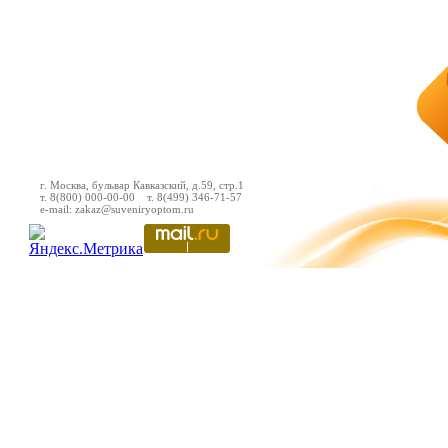
г. Москва, бульвар Кавказский, д.59, стр.1
т. 8(800) 000-00-00 т. 8(499) 346-71-57
e-mail: zakaz@suveniryoptom.ru