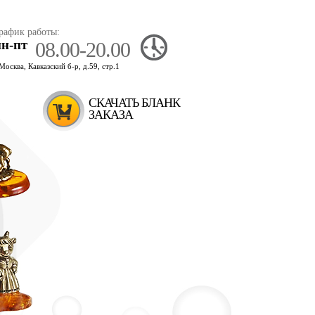
рафик работы:
пн-пт
08.00-20.00
.Москва, Кавказский б-р, д.59, стр.1
СКАЧАТЬ БЛАНК
ЗАКАЗА