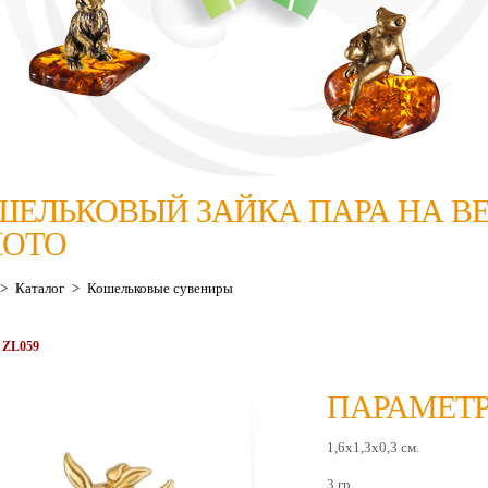
ШЕЛЬКОВЫЙ ЗАЙКА ПАРА НА В
ЛОТО
>
Каталог
>
Кошельковые сувениры
 ZL059
ПАРАМЕТР
1,6х1,3х0,3 см.
3 гр.