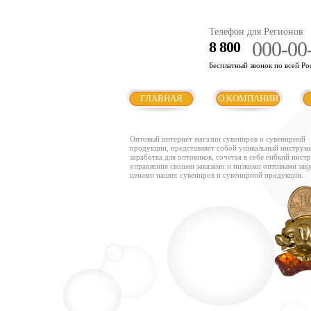
Телефон для Регионов
000-00
8 800
Бесплатный звонок по всей Ро
ГЛАВНАЯ
О КОМПАНИИ
Оптовый интернет магазин сувениров и сувенирной
продукции, представляет собой уникальный инструм
заработка для оптовиков, сочетая в себе гибкий инст
управления своими заказами и низкими оптовыми за
ценами наших сувениров и сувенирной продукции.