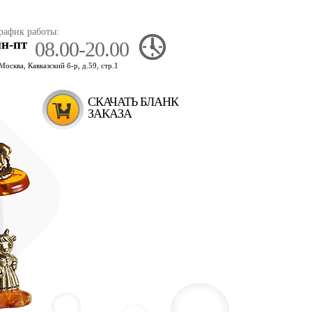
рафик работы:
пн-пт
08.00-20.00
.Москва, Кавказский б-р, д.59, стр.1
СКАЧАТЬ БЛАНК
ЗАКАЗА