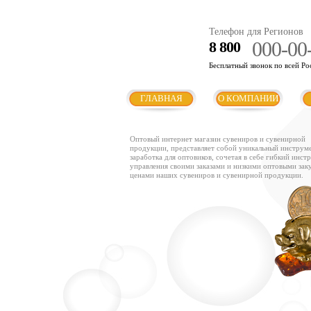
Телефон для Регионов
000-00
8 800
Бесплатный звонок по всей Ро
ГЛАВНАЯ
О КОМПАНИИ
Оптовый интернет магазин сувениров и сувенирной
продукции, представляет собой уникальный инструм
заработка для оптовиков, сочетая в себе гибкий инст
управления своими заказами и низкими оптовыми за
ценами наших сувениров и сувенирной продукции.