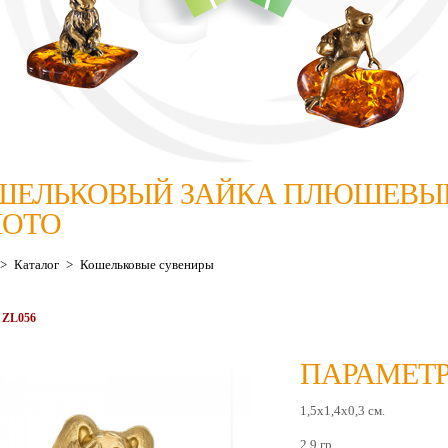
ШЕЛЬКОВЫЙ ЗАЙКА ПЛЮШЕВЫ
ЛОТО
>
Каталог
>
Кошельковые сувениры
 ZL056
ПАРАМЕТР
1,5х1,4х0,3 см.
2,9 гр.