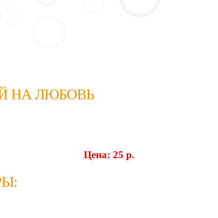
Й НА ЛЮБОВЬ
Цена: 25 p.
Ы: