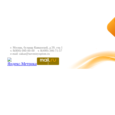
г. Москва, бульвар Кавказский, д.59, стр.1
т. 8(800) 000-00-00 т. 8(499) 346-71-57
e-mail: zakaz@suveniryoptom.ru