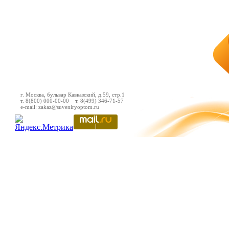
г. Москва, бульвар Кавказский, д.59, стр.1
т. 8(800) 000-00-00 т. 8(499) 346-71-57
e-mail: zakaz@suveniryoptom.ru