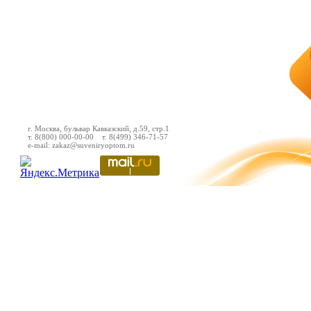
г. Москва, бульвар Кавказский, д.59, стр.1
т. 8(800) 000-00-00 т. 8(499) 346-71-57
e-mail: zakaz@suveniryoptom.ru