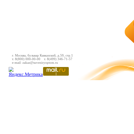
г. Москва, бульвар Кавказский, д.59, стр.1
т. 8(800) 000-00-00 т. 8(499) 346-71-57
e-mail: zakaz@suveniryoptom.ru