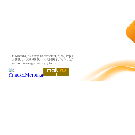
г. Москва, бульвар Кавказский, д.59, стр.1
т. 8(800) 000-00-00 т. 8(499) 346-71-57
e-mail: zakaz@suveniryoptom.ru