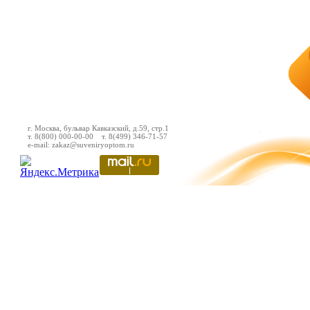
г. Москва, бульвар Кавказский, д.59, стр.1
т. 8(800) 000-00-00 т. 8(499) 346-71-57
e-mail: zakaz@suveniryoptom.ru