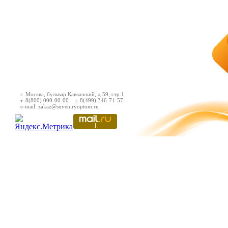
г. Москва, бульвар Кавказский, д.59, стр.1
т. 8(800) 000-00-00 т. 8(499) 346-71-57
e-mail: zakaz@suveniryoptom.ru