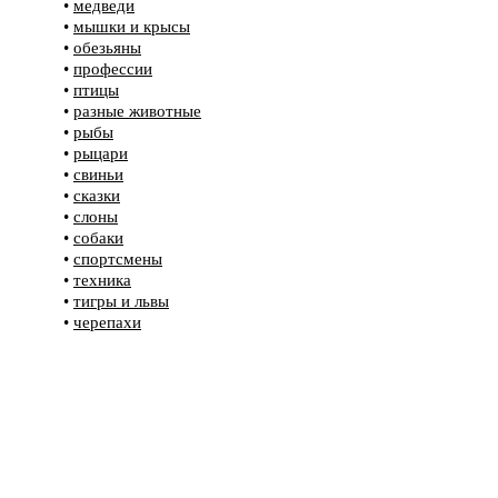
•
медведи
•
мышки и крысы
•
обезьяны
•
профессии
•
птицы
•
разные животные
•
рыбы
•
рыцари
•
свиньи
•
сказки
•
слоны
•
собаки
•
спортсмены
•
техника
•
тигры и львы
•
черепахи