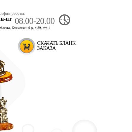
рафик работы:
пн-пт
08.00-20.00
.Москва, Кавказский б-р, д.59, стр.1
СКАЧАТЬ БЛАНК
ЗАКАЗА