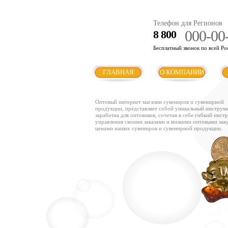
Телефон для Регионов
000-00
8 800
Бесплатный звонок по всей Ро
ГЛАВНАЯ
О КОМПАНИИ
Оптовый интернет магазин сувениров и сувенирной
продукции, представляет собой уникальный инструм
заработка для оптовиков, сочетая в себе гибкий инст
управления своими заказами и низкими оптовыми за
ценами наших сувениров и сувенирной продукции.