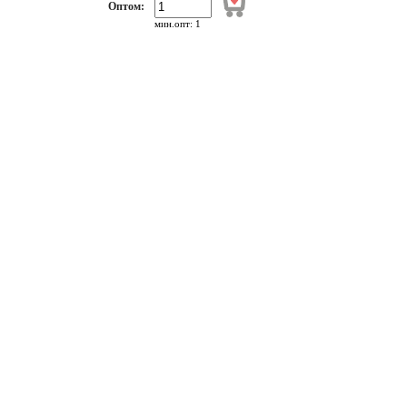
Оптом:
мин.опт: 1