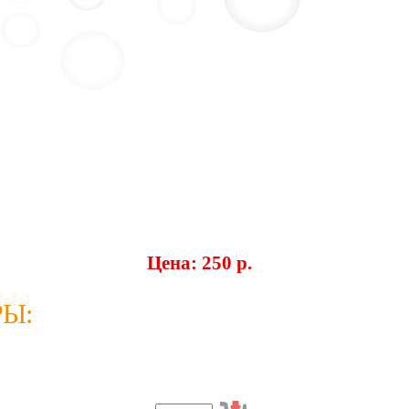
Цена: 250 p.
Ы: