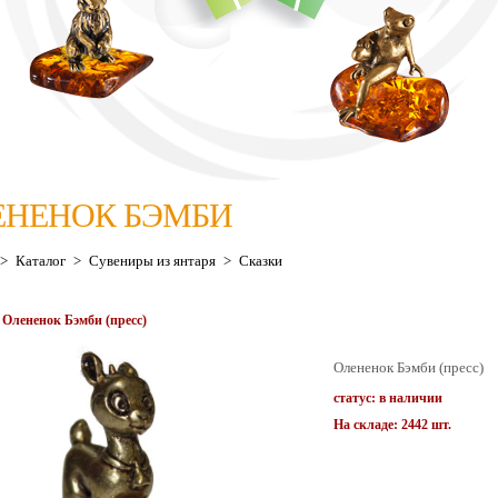
ЕНЕНОК БЭМБИ
>
Каталог
>
Сувениры из янтаря
>
Сказки
 Олененок Бэмби (пресс)
Олененок Бэмби (пресс)
статус: в наличии
На складе: 2442 шт.