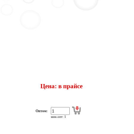
Цена: в прайсе
Оптом:
мин.опт: 1