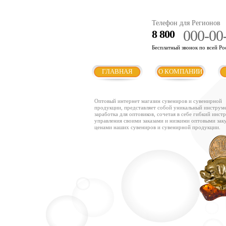
Телефон для Регионов
000-00
8 800
Бесплатный звонок по всей Ро
ГЛАВНАЯ
О КОМПАНИИ
Оптовый интернет магазин сувениров и сувенирной
продукции, представляет собой уникальный инструм
заработка для оптовиков, сочетая в себе гибкий инст
управления своими заказами и низкими оптовыми за
ценами наших сувениров и сувенирной продукции.