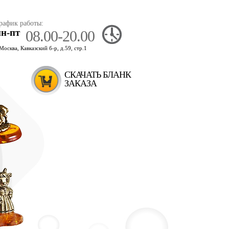
рафик работы:
пн-пт
08.00-20.00
.Москва, Кавказский б-р, д.59, стр.1
СКАЧАТЬ БЛАНК
ЗАКАЗА