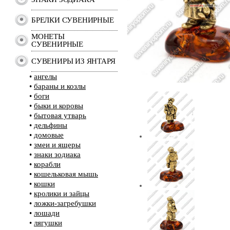
БРЕЛКИ СУВЕНИРНЫЕ
МОНЕТЫ
СУВЕНИРНЫЕ
СУВЕНИРЫ ИЗ ЯНТАРЯ
•
ангелы
•
бараны и козлы
•
боги
•
быки и коровы
•
бытовая утварь
•
дельфины
•
домовые
•
змеи и ящеры
•
знаки зодиака
•
корабли
•
кошельковая мышь
•
кошки
•
кролики и зайцы
•
ложки-загребушки
•
лошади
•
лягушки