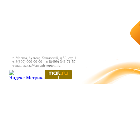
г. Москва, бульвар Кавказский, д.59, стр.1
т. 8(800) 000-00-00 т. 8(499) 346-71-57
e-mail: zakaz@suveniryoptom.ru