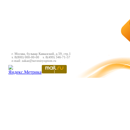
г. Москва, бульвар Кавказский, д.59, стр.1
т. 8(800) 000-00-00 т. 8(499) 346-71-57
e-mail: zakaz@suveniryoptom.ru