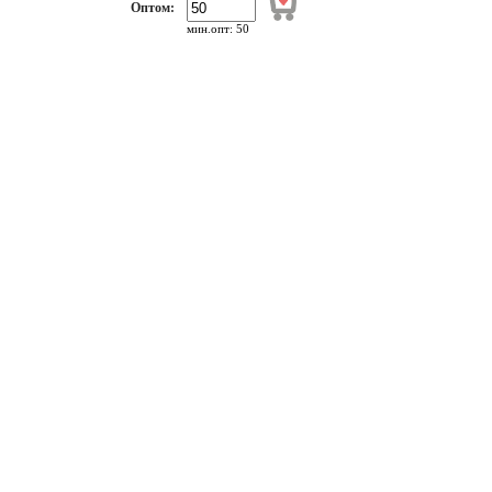
Оптом:
мин.опт: 50