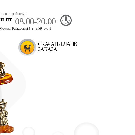
рафик работы:
пн-пт
08.00-20.00
.Москва, Кавказский б-р, д.59, стр.1
СКАЧАТЬ БЛАНК
ЗАКАЗА