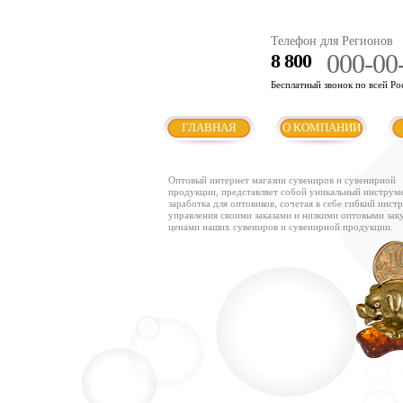
Телефон для Регионов
000-00
8 800
Бесплатный звонок по всей Ро
ГЛАВНАЯ
О КОМПАНИИ
Оптовый интернет магазин сувениров и сувенирной
продукции, представляет собой уникальный инструм
заработка для оптовиков, сочетая в себе гибкий инст
управления своими заказами и низкими оптовыми за
ценами наших сувениров и сувенирной продукции.