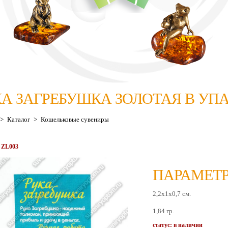
КА ЗАГРЕБУШКА ЗОЛОТАЯ В УП
>
Каталог
>
Кошельковые сувениры
 ZL003
ПАРАМЕТР
2,2х1х0,7 см.
1,84 гр.
статус: в наличии