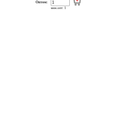
Оптом:
мин.опт: 1