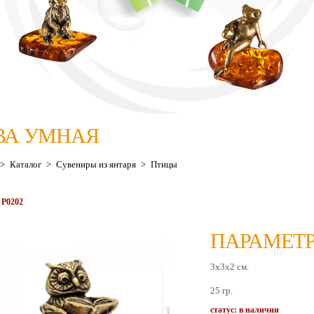
ВА УМНАЯ
>
Каталог
>
Сувениры из янтаря
>
Птицы
 Р0202
ПАРАМЕТР
3х3х2 см.
25 гр.
статус: в наличии