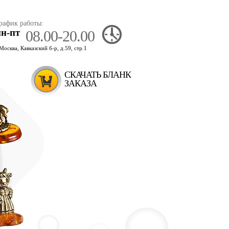
рафик работы:
пн-пт
08.00-20.00
.Москва, Кавказский б-р, д.59, стр.1
СКАЧАТЬ БЛАНК
ЗАКАЗА