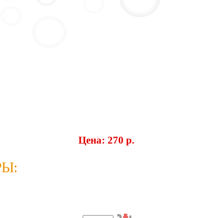
Цена: 270 p.
Ы: