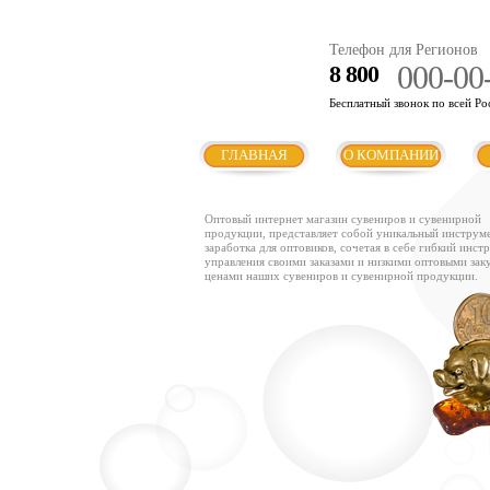
Телефон для Регионов
000-00
8 800
Бесплатный звонок по всей Ро
ГЛАВНАЯ
О КОМПАНИИ
Оптовый интернет магазин сувениров и сувенирной
продукции, представляет собой уникальный инструм
заработка для оптовиков, сочетая в себе гибкий инст
управления своими заказами и низкими оптовыми за
ценами наших сувениров и сувенирной продукции.