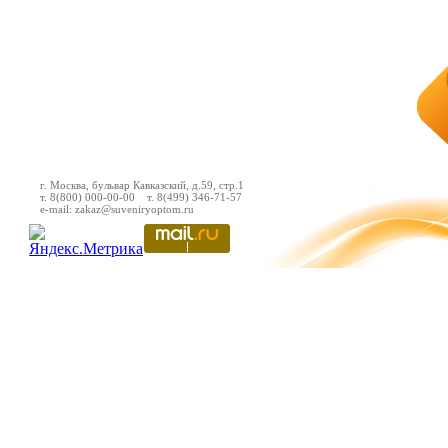
г. Москва, бульвар Кавказский, д.59, стр.1
т. 8(800) 000-00-00 т. 8(499) 346-71-57
e-mail: zakaz@suveniryoptom.ru