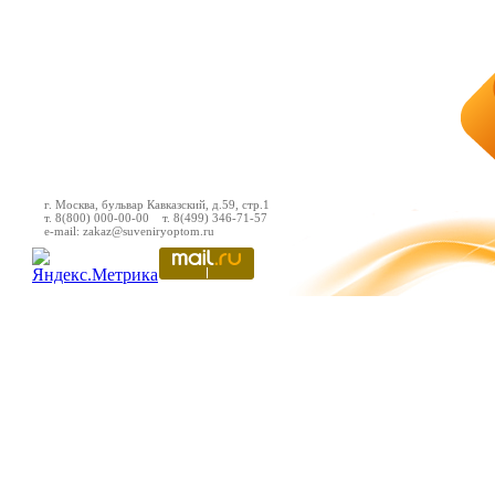
г. Москва, бульвар Кавказский, д.59, стр.1
т. 8(800) 000-00-00 т. 8(499) 346-71-57
e-mail: zakaz@suveniryoptom.ru